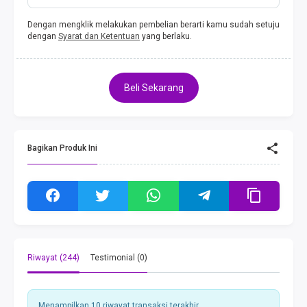
Dengan mengklik melakukan pembelian berarti kamu sudah setuju
dengan
Syarat dan Ketentuan
yang berlaku.
Beli Sekarang
Bagikan Produk Ini
Riwayat (244)
Testimonial (0)
Menampilkan 10 riwayat transaksi terakhir.