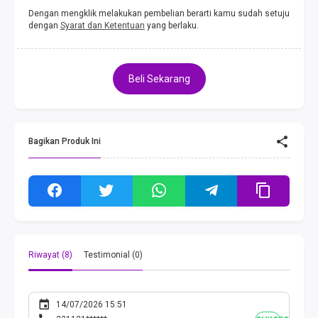
Dengan mengklik melakukan pembelian berarti kamu sudah setuju
dengan
Syarat dan Ketentuan
yang berlaku.
Beli Sekarang
Bagikan Produk Ini
Riwayat (8)
Testimonial (0)
14/07/2026 15:51