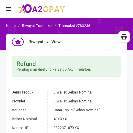
Riwayat Transaksi
Transaksi #783236
Riwayat
View
Refund
Pembayaran direfund ke Saldo Akun member.
Jenis Produk
E Wallet Bebas Nominal
Provider
E Wallet Bebas Nominal
Voucher
Dana Topup (Bebas Nominal)
Bebas Nominal
49XXXX
Nomor HP
082237187XXX