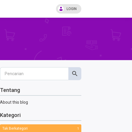
LOGIN
Tentang
About this blog
Kategori
Tak Berkategori
1