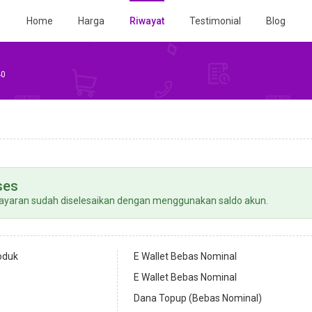
Home
Harga
Riwayat
Testimonial
Blog
40
ses
yaran sudah diselesaikan dengan menggunakan saldo akun.
oduk
E Wallet Bebas Nominal
E Wallet Bebas Nominal
Dana Topup (Bebas Nominal)