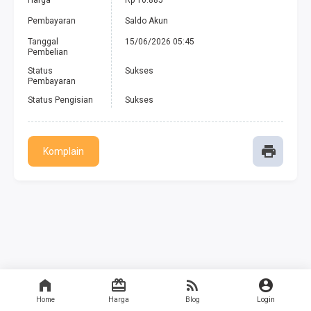
Harga
Rp 10.885
Pembayaran
Saldo Akun
Tanggal
15/06/2026 05:45
Pembelian
Status
Sukses
Pembayaran
Status Pengisian
Sukses
Komplain
Home
Harga
Blog
Login