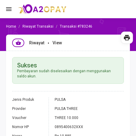
Riwayat Transaksi
Transaksi #783246
Riwayat
View
Sukses
Pembayaran sudah diselesaikan dengan menggunakan
saldo akun.
Jenis Produk
PULSA
Provider
PULSA THREE
Voucher
THREE 10.000
Nomor HP
0895400632XXX