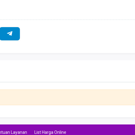
ntuan Layanan
List Harga Online