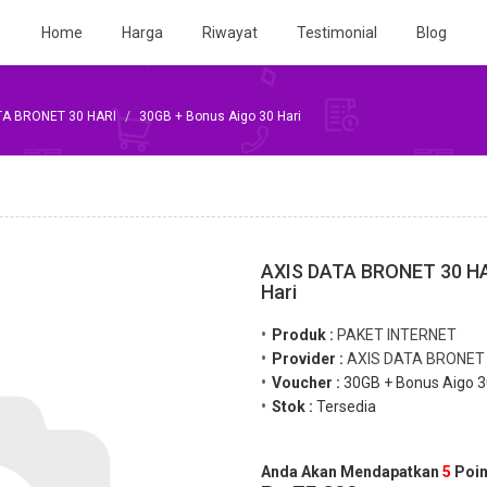
Home
Harga
Riwayat
Testimonial
Blog
TA BRONET 30 HARI
30GB + Bonus Aigo 30 Hari
AXIS DATA BRONET 30 HAR
Hari
Produk :
PAKET INTERNET
Provider :
AXIS DATA BRONET 
Voucher :
30GB + Bonus Aigo 3
Stok :
Tersedia
Anda Akan Mendapatkan
5
Poi