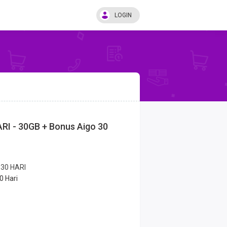
LOGIN
I - 30GB + Bonus Aigo 30
30 HARI
0 Hari
n