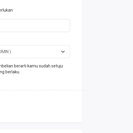
erlukan
elian berarti kamu sudah setuju
ng berlaku.