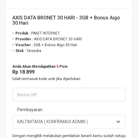
AXIS DATA BRONET 30 HARI - 3GB + Bonus Aigo
30 Hari
Produk :
PAKET INTERNET
Provider :
AXIS DATA BRONET 30 HARI
Voucher :
3GB + Bonus Aigo 30 Hari
Stok :
Tersedia
Anda Akan Mendapatkan
5
Poin
Rp 18.899
tidak termasuk kode unik jika diperlukan
Nomor HP
Pembayaran
Dengan mengklik melakukan pembelian berarti kamu sudah setuju