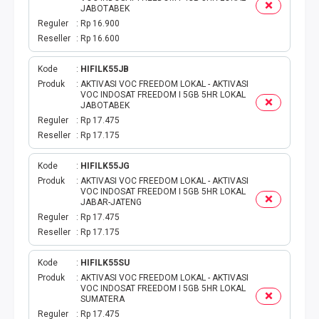
JABOTABEK
Reguler
Rp 16.900
Reseller
Rp 16.600
Kode
HIFILK55JB
Produk
AKTIVASI VOC FREEDOM LOKAL - AKTIVASI
VOC INDOSAT FREEDOM I 5GB 5HR LOKAL
JABOTABEK
Reguler
Rp 17.475
Reseller
Rp 17.175
Kode
HIFILK55JG
Produk
AKTIVASI VOC FREEDOM LOKAL - AKTIVASI
VOC INDOSAT FREEDOM I 5GB 5HR LOKAL
JABAR-JATENG
Reguler
Rp 17.475
Reseller
Rp 17.175
Kode
HIFILK55SU
Produk
AKTIVASI VOC FREEDOM LOKAL - AKTIVASI
VOC INDOSAT FREEDOM I 5GB 5HR LOKAL
SUMATERA
Reguler
Rp 17.475