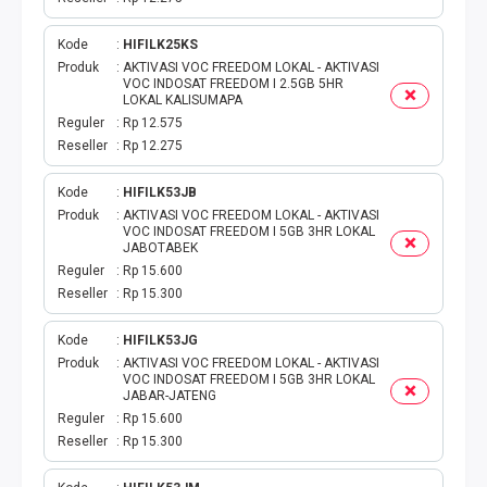
Kode
HIFILK25KS
Produk
AKTIVASI VOC FREEDOM LOKAL - AKTIVASI
VOC INDOSAT FREEDOM I 2.5GB 5HR
LOKAL KALISUMAPA
Reguler
Rp 12.575
Reseller
Rp 12.275
Kode
HIFILK53JB
Produk
AKTIVASI VOC FREEDOM LOKAL - AKTIVASI
VOC INDOSAT FREEDOM I 5GB 3HR LOKAL
JABOTABEK
Reguler
Rp 15.600
Reseller
Rp 15.300
Kode
HIFILK53JG
Produk
AKTIVASI VOC FREEDOM LOKAL - AKTIVASI
VOC INDOSAT FREEDOM I 5GB 3HR LOKAL
JABAR-JATENG
Reguler
Rp 15.600
Reseller
Rp 15.300