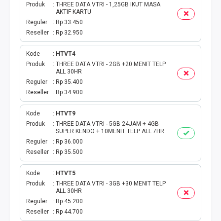
Produk
THREE DATA VTRI - 1,25GB IKUT MASA
AKTIF KARTU
Reguler
Rp 33.450
Reseller
Rp 32.950
Kode
HTVT4
Produk
THREE DATA VTRI - 2GB +20 MENIT TELP
ALL 30HR
Reguler
Rp 35.400
Reseller
Rp 34.900
Kode
HTVT9
Produk
THREE DATA VTRI - 5GB 24JAM + 4GB
SUPER KENDO + 10MENIT TELP ALL 7HR
Reguler
Rp 36.000
Reseller
Rp 35.500
Kode
HTVT5
Produk
THREE DATA VTRI - 3GB +30 MENIT TELP
ALL 30HR
Reguler
Rp 45.200
Reseller
Rp 44.700