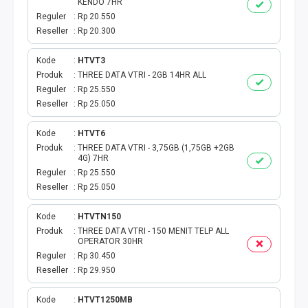
KENDO 7HR
Reguler
Rp 20.550
Reseller
Rp 20.300
Kode
HTVT3
Produk
THREE DATA VTRI - 2GB 14HR ALL
Reguler
Rp 25.550
Reseller
Rp 25.050
Kode
HTVT6
Produk
THREE DATA VTRI - 3,75GB (1,75GB +2GB
4G) 7HR
Reguler
Rp 25.550
Reseller
Rp 25.050
Kode
HTVTN150
Produk
THREE DATA VTRI - 150 MENIT TELP ALL
OPERATOR 30HR
Reguler
Rp 30.450
Reseller
Rp 29.950
Kode
HTVT1250MB