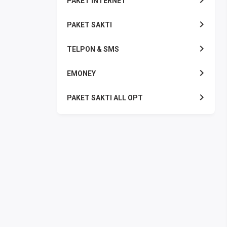
PAKET INTERNET
PAKET SAKTI
TELPON & SMS
EMONEY
PAKET SAKTI ALL OPT
TELEPON & SMS
PAKET SMS
AKTIVASI PAKET
VOUCHER DATA
VOUCHER TV