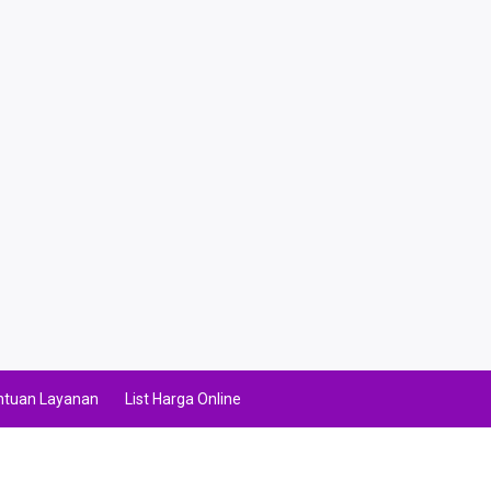
ntuan Layanan
List Harga Online