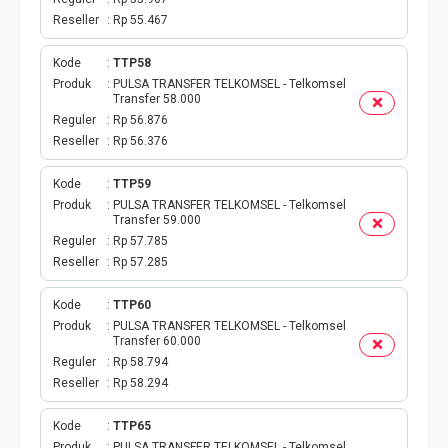
Reseller
Rp 55.467
Kode
TTP58
Produk
PULSA TRANSFER TELKOMSEL - Telkomsel
Transfer 58.000
Reguler
Rp 56.876
Reseller
Rp 56.376
Kode
TTP59
Produk
PULSA TRANSFER TELKOMSEL - Telkomsel
Transfer 59.000
Reguler
Rp 57.785
Reseller
Rp 57.285
Kode
TTP60
Produk
PULSA TRANSFER TELKOMSEL - Telkomsel
Transfer 60.000
Reguler
Rp 58.794
Reseller
Rp 58.294
Kode
TTP65
Produk
PULSA TRANSFER TELKOMSEL - Telkomsel