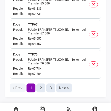
Transfer 65.000
Reguler
Rp 63.239
Reseller
Rp 62.739
Kode
TTP67
Produk
PULSA TRANSFER TELKOMSEL - Telkomsel
Transfer 67.000
Reguler
Rp 65.057
Reseller
Rp 64.557
Kode
TTP70
Produk
PULSA TRANSFER TELKOMSEL - Telkomsel
Transfer 70.000
Reguler
Rp 67.784
Reseller
Rp 67.284
« Prev
1
2
3
Next »