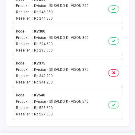
Produk
Kvision - ISI SALDO K - VISON 250
Reguler
Rp 245.850
Reseller
Rp 244.850
Kode
KV300
Produk
Kvision - ISI SALDO K - VISON 300
Reguler
Rp 294.600
Reseller
Rp 293.600
Kode
KV375
Produk
Kvision - ISI SALDO K - VISON 375
Reguler
Rp 342.200
Reseller
Rp 341.200
Kode
KV540
Produk
Kvision - ISI SALDO K - VISON 540
Reguler
Rp 528.600
Reseller
Rp 527.600