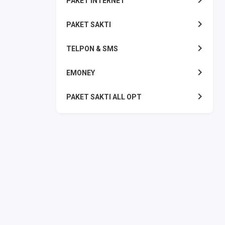
PAKET INTERNET
PAKET SAKTI
TELPON & SMS
EMONEY
PAKET SAKTI ALL OPT
TELEPON & SMS
PAKET SMS
AKTIVASI PAKET
VOUCHER DATA
VOUCHER TV