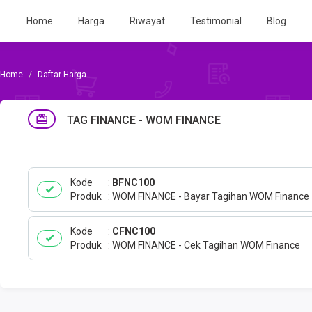
Home
Harga
Riwayat
Testimonial
Blog
Daftar Harga
TAG FINANCE - WOM FINANCE
Kode
BFNC100
Produk
WOM FINANCE - Bayar Tagihan WOM Finance
Kode
CFNC100
Produk
WOM FINANCE - Cek Tagihan WOM Finance