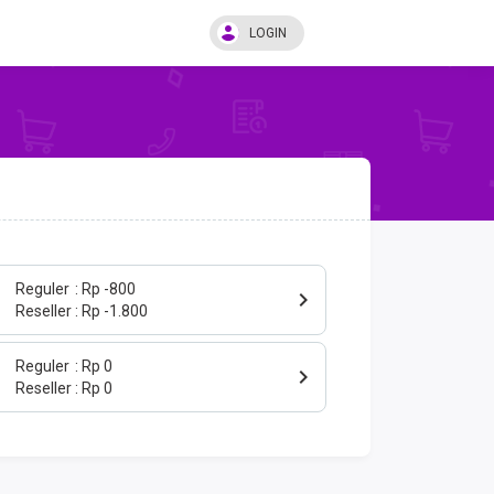
LOGIN
Reguler
Rp -800
Reseller
Rp -1.800
Reguler
Rp 0
Reseller
Rp 0