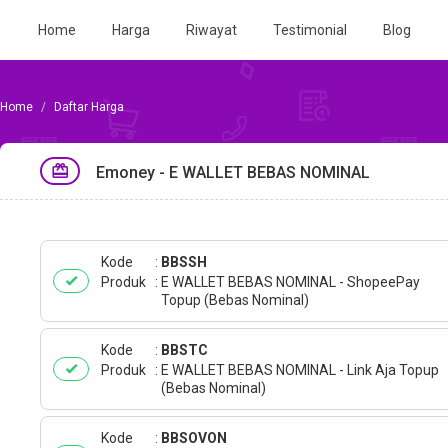
Home
Harga
Riwayat
Testimonial
Blog
Daftar Harga
Emoney - E WALLET BEBAS NOMINAL
Kode
BBSSH
Produk
E WALLET BEBAS NOMINAL - ShopeePay
Topup (Bebas Nominal)
Kode
BBSTC
Produk
E WALLET BEBAS NOMINAL - Link Aja Topup
(Bebas Nominal)
Kode
BBSOVON