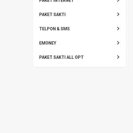
PAKET INTERNET
PAKET SAKTI
TELPON & SMS
EMONEY
PAKET SAKTI ALL OPT
TELEPON & SMS
PAKET SMS
AKTIVASI PAKET
VOUCHER DATA
VOUCHER TV