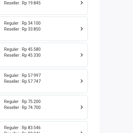
Reseller
Rp 19.845
Reguler
Rp 34.100
Reseller
Rp 33.850
Reguler
Rp 45.580
Reseller
Rp 45.330
Reguler
Rp 57.997
Reseller
Rp 57.747
Reguler
Rp 75.200
Reseller
Rp 74.700
Reguler
Rp 83.546