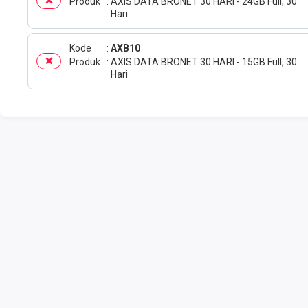
Produk
AXIS DATA BRONET 30 HARI - 24GB Full, 30
Hari
Kode
AXB10
Produk
AXIS DATA BRONET 30 HARI - 15GB Full, 30
Hari