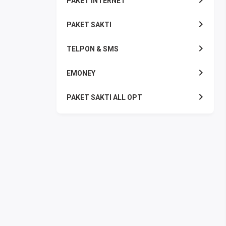
PAKET INTERNET
PAKET SAKTI
TELPON & SMS
EMONEY
PAKET SAKTI ALL OPT
TELEPON & SMS
PAKET SMS
AKTIVASI PAKET
VOUCHER DATA
VOUCHER TV