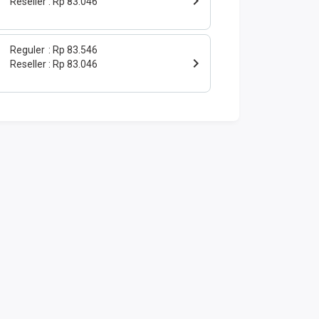
Reseller
Rp 83.046
Reguler
Rp 83.546
Reseller
Rp 83.046