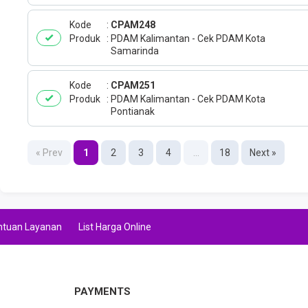
Kode
CPAM248
Produk
PDAM Kalimantan - Cek PDAM Kota
Samarinda
Kode
CPAM251
Produk
PDAM Kalimantan - Cek PDAM Kota
Pontianak
« Prev
1
2
3
4
...
18
Next »
ntuan Layanan
List Harga Online
PAYMENTS