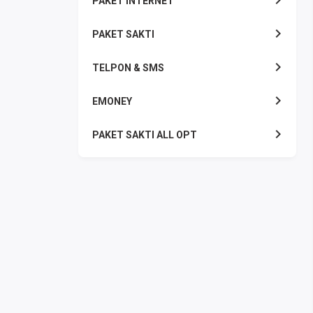
PAKET INTERNET
PAKET SAKTI
TELPON & SMS
EMONEY
PAKET SAKTI ALL OPT
TELEPON & SMS
PAKET SMS
AKTIVASI PAKET
VOUCHER DATA
VOUCHER TV