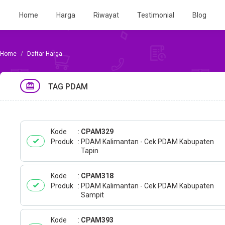
Home
Harga
Riwayat
Testimonial
Blog
Daftar Harga
TAG PDAM
Kode
CPAM329
Produk
PDAM Kalimantan - Cek PDAM Kabupaten
Tapin
Kode
CPAM318
Produk
PDAM Kalimantan - Cek PDAM Kabupaten
Sampit
Kode
CPAM393