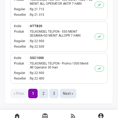
MENIT ALL OPERATOR AKTIF 7 HARI
Reguler
Rp 21.715
Reseller
Rp 21.315
Kode
HTTB20
Produk
TELKOMSEL TELPON - 550 MENIT
SESAMA+50 MENIT ALLOPR 7 HARI
Reguler
Rp 22.900
Reseller
Rp 22.500
Kode
SSC1000
Produk
TELKOMSEL TELPON - Promo 1000 Menit
All Operator 30 Hari
Reguler
Rp 22.900
Reseller
Rp 22.400
« Prev
1
2
3
Next »