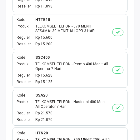
Reseller
Rp 11.093
Kode
HTTB10
Produk
TELKOMSEL TELPON - 370 MENIT
SESAMA+30 MENIT ALLOPR 3 HARI
Reguler
Rp 15.600
Reseller
Rp 15.200
Kode
SSC400
Produk
TELKOMSEL TELPON - Promo 400 Menit All
Operator 7 Hari
Reguler
Rp 15.628
Reseller
Rp 15.128
Kode
SSA20
Produk
TELKOMSEL TELPON - Nasional 400 Menit
All Operator 7 Hari
Reguler
Rp 21.570
Reseller
Rp 21.070
Kode
HTN20
Produk
TELKOMSEL TELPON - 350 MENIT TSEL + 50