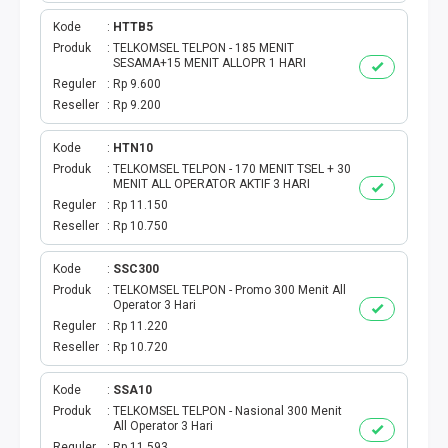
Kode
HTTB5
Produk
TELKOMSEL TELPON - 185 MENIT
SESAMA+15 MENIT ALLOPR 1 HARI
Reguler
Rp 9.600
Reseller
Rp 9.200
Kode
HTN10
Produk
TELKOMSEL TELPON - 170 MENIT TSEL + 30
MENIT ALL OPERATOR AKTIF 3 HARI
Reguler
Rp 11.150
Reseller
Rp 10.750
Kode
SSC300
Produk
TELKOMSEL TELPON - Promo 300 Menit All
Operator 3 Hari
Reguler
Rp 11.220
Reseller
Rp 10.720
Kode
SSA10
Produk
TELKOMSEL TELPON - Nasional 300 Menit
All Operator 3 Hari
Reguler
Rp 11.593