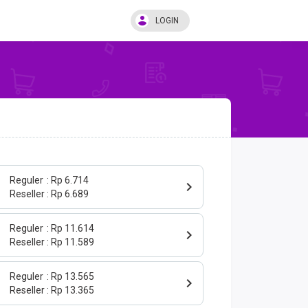
LOGIN
Reguler
Rp 6.714
Reseller
Rp 6.689
Reguler
Rp 11.614
Reseller
Rp 11.589
Reguler
Rp 13.565
Reseller
Rp 13.365