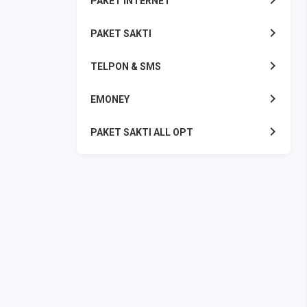
PAKET INTERNET
PAKET SAKTI
TELPON & SMS
EMONEY
PAKET SAKTI ALL OPT
TELEPON & SMS
PAKET SMS
AKTIVASI PAKET
VOUCHER DATA
VOUCHER TV