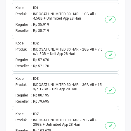
Kode
ID1
Produk
INDOSAT UNLIMITED 30 HARI - 1GB All +
4,5GB + Unlimited App 28 Hari
Reguler
Rp 35.919
Reseller
Rp 35.719
Kode
ID2
Produk
INDOSAT UNLIMITED 30 HARI - 2GB All + 7,5
s/d 8GB + Unli App 28 Hari
Reguler
Rp 57.670
Reseller
Rp 57.170
Kode
ID3
Produk
INDOSAT UNLIMITED 30 HARI - 3GB All + 15
s/d 17GB + Unli App 28 Hari
Reguler
Rp 80.195
Reseller
Rp 79.695
Kode
ID7
Produk
INDOSAT UNLIMITED 30 HARI - 7GB All +
28GB + Unlimited App 28 Hari
Reguler
Rp 102.675