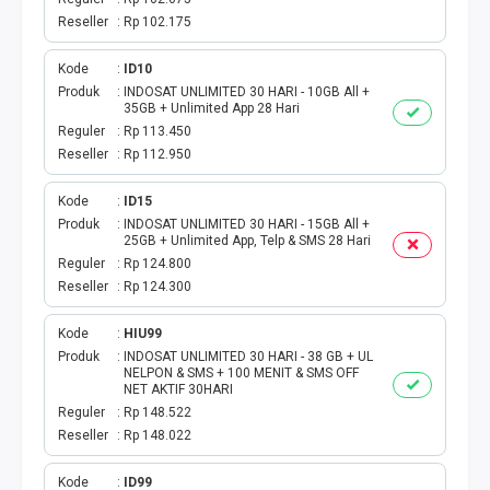
Reseller
Rp 102.175
Kode
ID10
Produk
INDOSAT UNLIMITED 30 HARI - 10GB All +
35GB + Unlimited App 28 Hari
Reguler
Rp 113.450
Reseller
Rp 112.950
Kode
ID15
Produk
INDOSAT UNLIMITED 30 HARI - 15GB All +
25GB + Unlimited App, Telp & SMS 28 Hari
Reguler
Rp 124.800
Reseller
Rp 124.300
Kode
HIU99
Produk
INDOSAT UNLIMITED 30 HARI - 38 GB + UL
NELPON & SMS + 100 MENIT & SMS OFF
NET AKTIF 30HARI
Reguler
Rp 148.522
Reseller
Rp 148.022
Kode
ID99