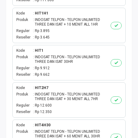
Reseller
Rp 111.000
Kode
HIT1H1
Produk
INDOSAT TELPON - TELPON UNLIMITED
THREE DAN ISAT + 10 MENIT ALL 1HR
Reguler
Rp 3.895
Reseller
Rp 3.645
Kode
HIT1
Produk
INDOSAT TELPON - TELPON UNLIMITED
THREE DAN ISAT 30HR
Reguler
Rp 9.912
Reseller
Rp 9.662
Kode
HIT2H7
Produk
INDOSAT TELPON - TELPON UNLIMITED
THREE DAN ISAT + 30 MENIT ALL 7HR
Reguler
Rp 12.600
Reseller
Rp 12.350
Kode
HIT4H30
Produk
INDOSAT TELPON - TELPON UNLIMITED
THREE DAN ISAT + 60 MENIT ALL 30HR