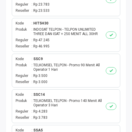
Reguler
Rp 23.783
Reseller
Rp 23.533
Kode
HIT5H30
Produk
INDOSAT TELPON - TELPON UNLIMITED
THREE DAN ISAT + 250 MENIT ALL 30HR
Reguler
Rp 47.245
Reseller
Rp 46.995
Kode
SSC9
Produk
TELKOMSEL TELPON - Promo 90 Menit All
Operator 1 Hari
Reguler
Rp 3.500
Reseller
Rp 3.000
Kode
SSC14
Produk
TELKOMSEL TELPON - Promo 140 Menit All
Operator 3 Hari
Reguler
Rp 4.283
Reseller
Rp 3.783
Kode
SSA5